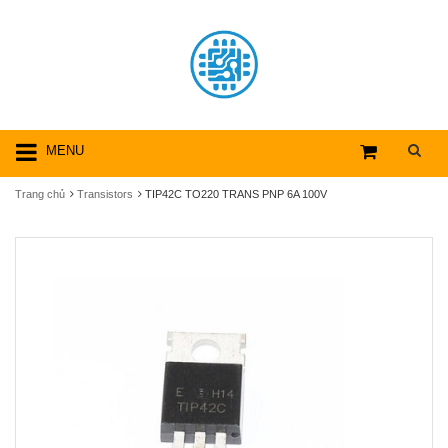
MENU
Trang chủ
Transistors
TIP42C TO220 TRANS PNP 6A 100V