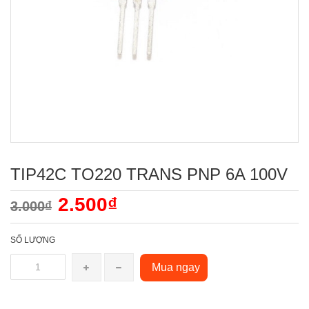
TIP42C TO220 TRANS PNP 6A 100V
2.500₫
3.000₫
SỐ LƯỢNG
Mua ngay