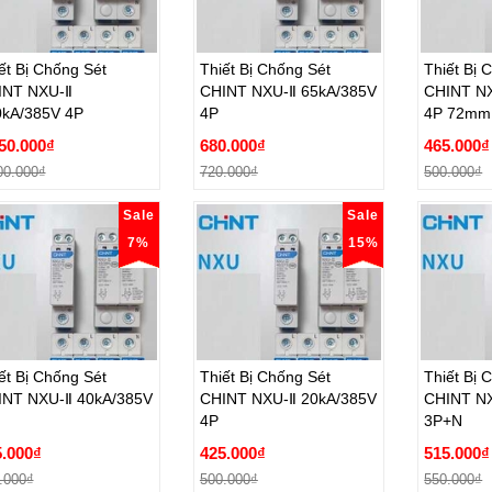
ết Bị Chống Sét
Thiết Bị Chống Sét
Thiết Bị 
INT NXU-Ⅱ
CHINT NXU-Ⅱ 65kA/385V
CHINT NX
0kA/385V 4P
4P
4P 72mm
ết Bị Chống Sét
Thiết Bị Chống Sét
Thiết Bị 
INT NXU-Ⅱ
CHINT NXU-Ⅱ 65kA/385V
CHINT NX
50.000₫
680.000₫
465.000₫
0kA/385V 4P
4P
4P 72mm
00.000₫
720.000₫
500.000₫
50.000₫
680.000₫
465.000₫
Đặt hàng
Đặt hàng
Đ
00.000₫
720.000₫
500.000₫
Sale
Sale
7%
15%
ết Bị Chống Sét
Thiết Bị Chống Sét
Thiết Bị 
INT NXU-Ⅱ 40kA/385V
CHINT NXU-Ⅱ 20kA/385V
CHINT NX
4P
3P+N
ết Bị Chống Sét
Thiết Bị Chống Sét
Thiết Bị 
INT NXU-Ⅱ 40kA/385V
CHINT NXU-Ⅱ 20kA/385V
CHINT NX
.000₫
425.000₫
515.000₫
4P
3P+N
.000₫
500.000₫
550.000₫
.000₫
425.000₫
515.000₫
Đặt hàng
Đặt hàng
Đ
.000₫
500.000₫
550.000₫