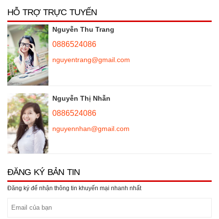
HỖ TRỢ TRỰC TUYẾN
Nguyễn Thu Trang
0886524086
nguyentrang@gmail.com
Nguyễn Thị Nhẫn
0886524086
nguyennhan@gmail.com
ĐĂNG KÝ BẢN TIN
Đăng ký để nhận thông tin khuyến mại nhanh nhất