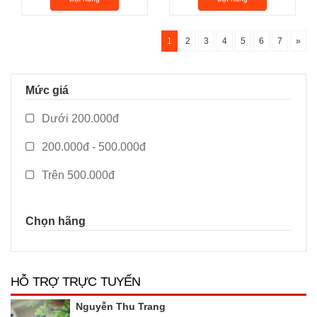
2.600.000₫
2.600.000₫
1
2
3
4
5
6
7
»
Mức giá
Dưới 200.000đ
200.000đ - 500.000đ
Trên 500.000đ
Chọn hãng
HỖ TRỢ TRỰC TUYẾN
Nguyễn Thu Trang