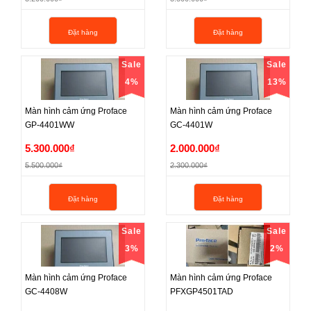
2.950.000₫
3.200.000₫
Đặt hàng
Đặt hàng
3.200.000₫
3.500.000₫
Sale
Sale
4%
13%
Màn hình cảm ứng Proface
Màn hình cảm ứng Proface
GP-4401WW
GC-4401W
Màn hình cảm ứng Proface
Màn hình cảm ứng Proface
5.300.000₫
2.000.000₫
GP-4401WW
GC-4401W
5.500.000₫
2.300.000₫
5.300.000₫
2.000.000₫
Đặt hàng
Đặt hàng
5.500.000₫
2.300.000₫
Sale
Sale
3%
2%
Màn hình cảm ứng Proface
Màn hình cảm ứng Proface
GC-4408W
PFXGP4501TAD
Màn hình cảm ứng Proface
Màn hình cảm ứng Proface