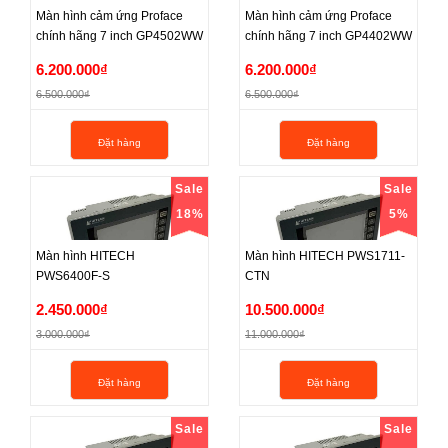
Màn hình cảm ứng Proface
Màn hình cảm ứng Proface
chính hãng 7 inch GP4502WW
chính hãng 7 inch GP4402WW
Màn hình cảm ứng Proface
Màn hình cảm ứng Proface
6.200.000₫
6.200.000₫
chính hãng 7 inch GP4502WW
chính hãng 7 inch GP4402WW
6.500.000₫
6.500.000₫
6.200.000₫
6.200.000₫
Đặt hàng
Đặt hàng
6.500.000₫
6.500.000₫
Sale
Sale
18%
5%
Màn hình HITECH
Màn hình HITECH PWS1711-
PWS6400F-S
CTN
Màn hình HITECH
Màn hình HITECH PWS1711-
2.450.000₫
10.500.000₫
PWS6400F-S
CTN
3.000.000₫
11.000.000₫
2.450.000₫
10.500.000₫
Đặt hàng
Đặt hàng
3.000.000₫
11.000.000₫
Sale
Sale