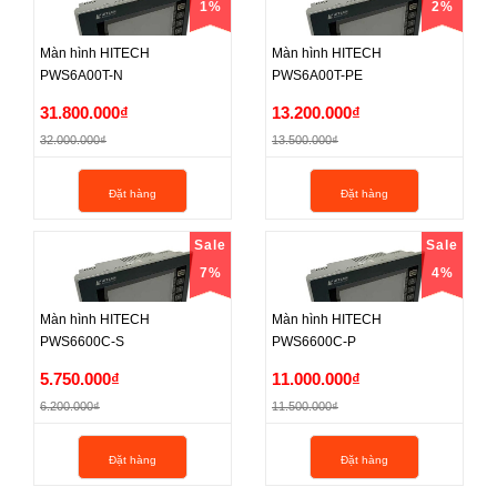
1%
2%
Màn hình HITECH
Màn hình HITECH
PWS6A00T-N
PWS6A00T-PE
Màn hình HITECH
Màn hình HITECH
31.800.000₫
13.200.000₫
PWS6A00T-N
PWS6A00T-PE
32.000.000₫
13.500.000₫
31.800.000₫
13.200.000₫
Đặt hàng
Đặt hàng
32.000.000₫
13.500.000₫
Sale
Sale
7%
4%
Màn hình HITECH
Màn hình HITECH
PWS6600C-S
PWS6600C-P
Màn hình HITECH
Màn hình HITECH
5.750.000₫
11.000.000₫
PWS6600C-S
PWS6600C-P
6.200.000₫
11.500.000₫
5.750.000₫
11.000.000₫
Đặt hàng
Đặt hàng
6.200.000₫
11.500.000₫