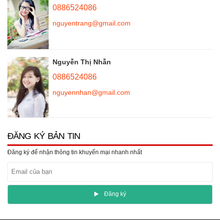
0886524086
nguyentrang@gmail.com
Nguyễn Thị Nhẫn
0886524086
nguyennhan@gmail.com
ĐĂNG KÝ BẢN TIN
Đăng ký để nhận thông tin khuyến mại nhanh nhất
Ðăng ký