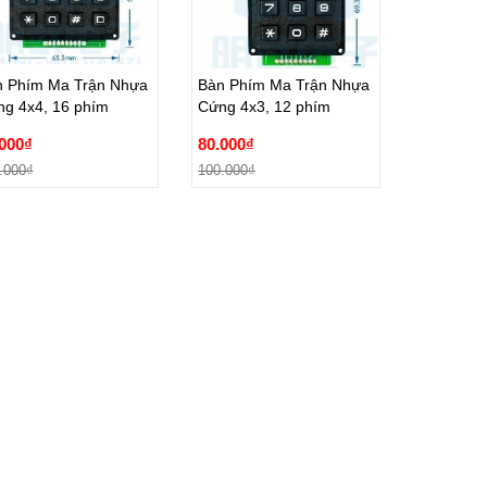
n Phím Ma Trận Nhựa
Bàn Phím Ma Trận Nhựa
g 4x4, 16 phím
Cứng 4x3, 12 phím
n Phím Ma Trận Nhựa
Bàn Phím Ma Trận Nhựa
000₫
80.000₫
g 4x4, 16 phím
Cứng 4x3, 12 phím
.000₫
100.000₫
000₫
80.000₫
Đặt hàng
Đặt hàng
.000₫
100.000₫