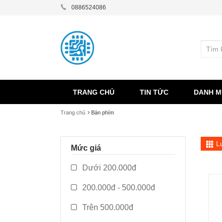
0886524086
TRANG CHỦ
TIN TỨC
DANH M
Trang chủ
Bàn phím
L
Mức giá
Dưới 200.000đ
200.000đ - 500.000đ
Trên 500.000đ