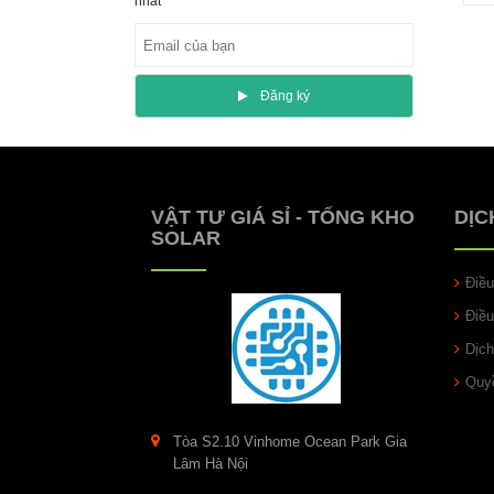
nhất
Ðăng ký
VẬT TƯ GIÁ SỈ - TỔNG KHO
DỊC
SOLAR
Điề
Điề
Dịch
Quyề
Tòa S2.10 Vinhome Ocean Park Gia
Lâm Hà Nội