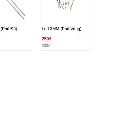
(Phủ Đỏ)
Led 3MM (Phủ Vàng)
250₫
(Phủ Đỏ)
Led 3MM (Phủ Vàng)
300₫
250₫
ặt hàng
Đặt hàng
300₫