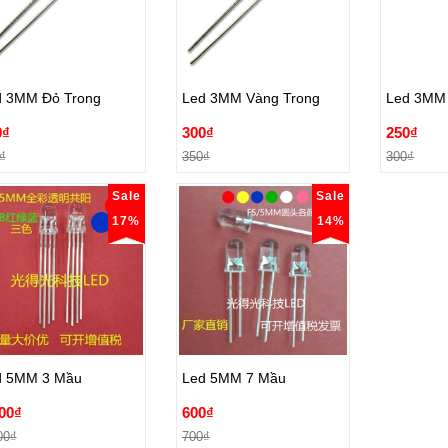
d 3MM Đỏ Trong
Led 3MM Vàng Trong
Led 3MM 
0₫
300₫
250₫
d 3MM Đỏ Trong
Led 3MM Vàng Trong
Led 3MM 
₫
350₫
300₫
0₫
300₫
250₫
Đặt hàng
Đặt hàng
Đ
₫
350₫
300₫
Sale
Sale
17%
14%
d 5MM 3 Mầu
Led 5MM 7 Mầu
00₫
600₫
d 5MM 3 Mầu
Led 5MM 7 Mầu
00₫
700₫
00₫
600₫
Đặt hàng
Đặt hàng
00₫
700₫