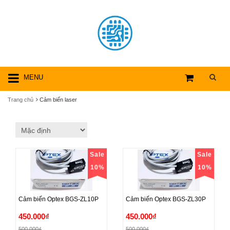
MENU
Trang chủ
Cảm biến laser
Sale
Sale
10%
10%
Cảm biến Optex BGS-ZL10P
Cảm biến Optex BGS-ZL30P
Cảm biến Optex BGS-ZL10P
Cảm biến Optex BGS-ZL30P
450.000₫
450.000₫
500.000₫
500.000₫