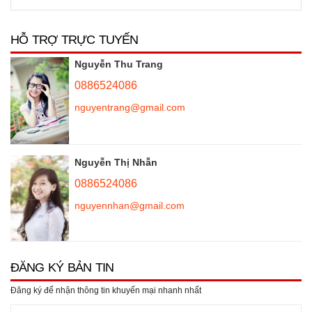
HỖ TRỢ TRỰC TUYẾN
Nguyễn Thu Trang
0886524086
nguyentrang@gmail.com
Nguyễn Thị Nhẫn
0886524086
nguyennhan@gmail.com
ĐĂNG KÝ BẢN TIN
Đăng ký để nhận thông tin khuyến mại nhanh nhất