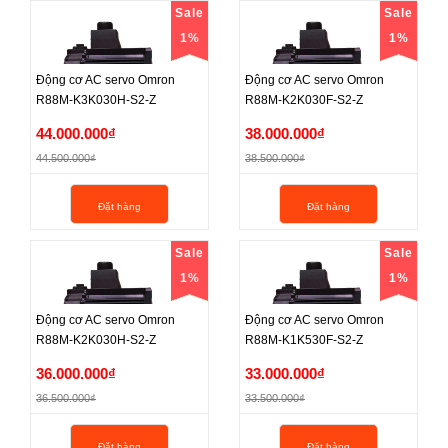
Sale
Sale
1%
1%
Động cơ AC servo Omron
Động cơ AC servo Omron
R88M-K3K030H-S2-Z
R88M-K2K030F-S2-Z
Động cơ AC servo Omron
Động cơ AC servo Omron
44.000.000₫
38.000.000₫
R88M-K3K030H-S2-Z
R88M-K2K030F-S2-Z
44.500.000₫
38.500.000₫
44.000.000₫
38.000.000₫
Đặt hàng
Đặt hàng
44.500.000₫
38.500.000₫
Sale
Sale
1%
1%
Động cơ AC servo Omron
Động cơ AC servo Omron
R88M-K2K030H-S2-Z
R88M-K1K530F-S2-Z
Động cơ AC servo Omron
Động cơ AC servo Omron
36.000.000₫
33.000.000₫
R88M-K2K030H-S2-Z
R88M-K1K530F-S2-Z
36.500.000₫
33.500.000₫
36.000.000₫
33.000.000₫
Đặt hàng
Đặt hàng