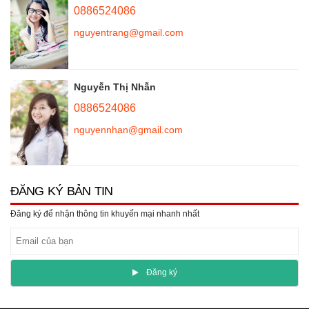
0886524086
nguyentrang@gmail.com
Nguyễn Thị Nhẫn
0886524086
nguyennhan@gmail.com
ĐĂNG KÝ BẢN TIN
Đăng ký để nhận thông tin khuyến mại nhanh nhất
Ðăng ký