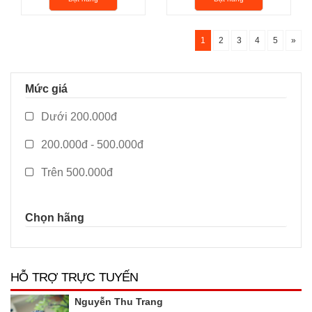
36.500.000₫
33.500.000₫
1
2
3
4
5
»
Mức giá
Dưới 200.000đ
200.000đ - 500.000đ
Trên 500.000đ
Chọn hãng
HỖ TRỢ TRỰC TUYẾN
Nguyễn Thu Trang