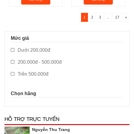
600.000₫
600.000₫
1
2
3
...
17
»
Mức giá
Dưới 200.000đ
200.000đ - 500.000đ
Trên 500.000đ
Chọn hãng
HỖ TRỢ TRỰC TUYẾN
Nguyễn Thu Trang