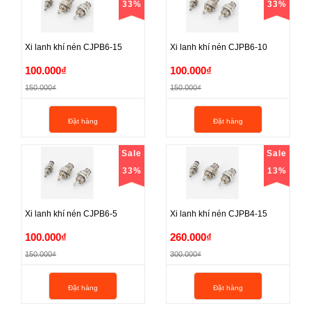
33%
33%
Xi lanh khí nén CJPB6-15
Xi lanh khí nén CJPB6-10
Xi lanh khí nén CJPB6-15
Xi lanh khí nén CJPB6-10
100.000₫
100.000₫
150.000₫
150.000₫
100.000₫
100.000₫
Đặt hàng
Đặt hàng
150.000₫
150.000₫
Sale
Sale
33%
13%
Xi lanh khí nén CJPB6-5
Xi lanh khí nén CJPB4-15
Xi lanh khí nén CJPB6-5
Xi lanh khí nén CJPB4-15
100.000₫
260.000₫
150.000₫
300.000₫
100.000₫
260.000₫
Đặt hàng
Đặt hàng
150.000₫
300.000₫