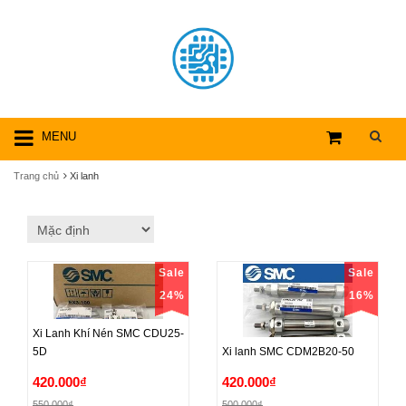
MENU
Trang chủ
Xi lanh
Sale
Sale
24%
16%
Xi Lanh Khí Nén SMC CDU25-
5D
Xi lanh SMC CDM2B20-50
Xi Lanh Khí Nén SMC CDU25-
Xi lanh SMC CDM2B20-50
420.000₫
420.000₫
5D
550.000₫
500.000₫