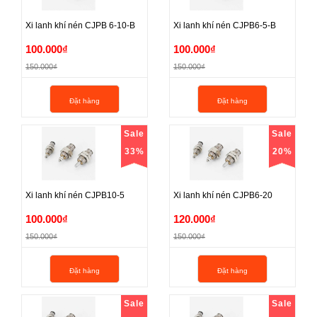
Xi lanh khí nén CJPB 6-10-B
Xi lanh khí nén CJPB6-5-B
Xi lanh khí nén CJPB 6-10-B
Xi lanh khí nén CJPB6-5-B
100.000₫
100.000₫
150.000₫
150.000₫
100.000₫
100.000₫
Đặt hàng
Đặt hàng
150.000₫
150.000₫
Sale
Sale
33%
20%
Xi lanh khí nén CJPB10-5
Xi lanh khí nén CJPB6-20
Xi lanh khí nén CJPB10-5
Xi lanh khí nén CJPB6-20
100.000₫
120.000₫
150.000₫
150.000₫
100.000₫
120.000₫
Đặt hàng
Đặt hàng
150.000₫
150.000₫
Sale
Sale