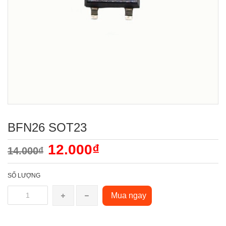
BFN26 SOT23
12.000₫
14.000₫
SỐ LƯỢNG
Mua ngay