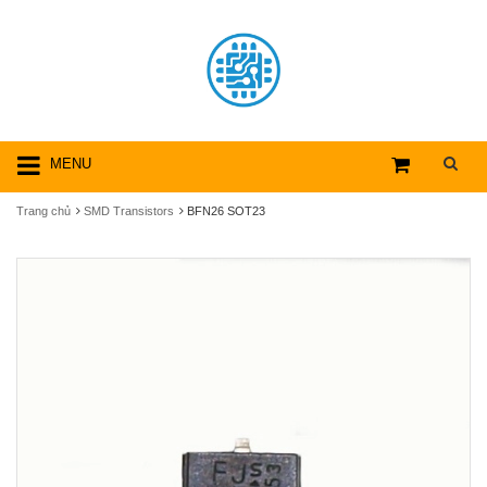
MENU
Trang chủ
SMD Transistors
BFN26 SOT23