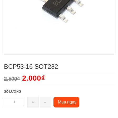
BCP53-16 SOT232
2.000₫
2.500₫
SỐ LƯỢNG
Mua ngay