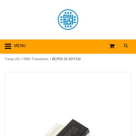
MENU
Trang chủ
SMD Transistors
BCP53-16 SOT232