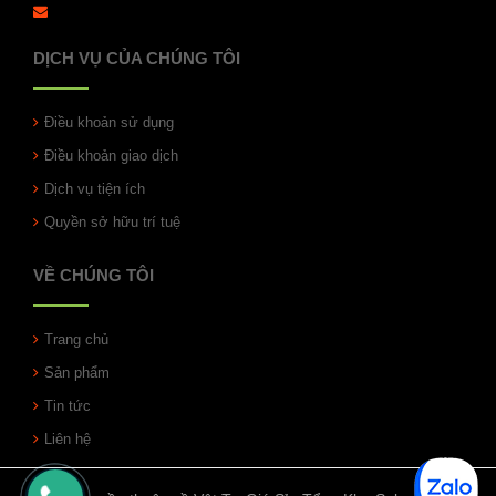
DỊCH VỤ CỦA CHÚNG TÔI
Điều khoản sử dụng
Điều khoản giao dịch
Dịch vụ tiện ích
Quyền sở hữu trí tuệ
VỀ CHÚNG TÔI
Trang chủ
Sản phẩm
Tin tức
Liên hệ