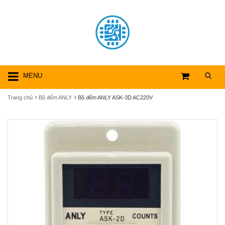
MENU
Trang chủ
Bộ đếm ANLY
Bộ đếm ANLY ASK-3D AC220V