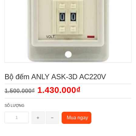
Bộ đếm ANLY ASK-3D AC220V
1.430.000₫
1.500.000₫
SỐ LƯỢNG
Mua ngay