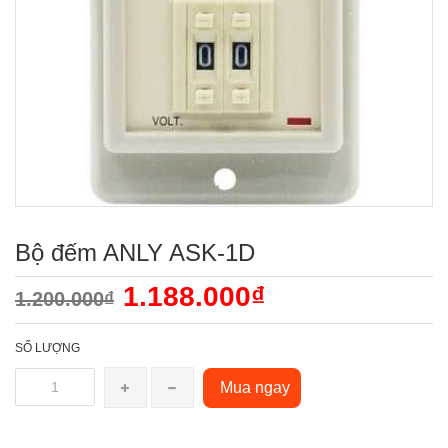
Bộ đếm ANLY ASK-1D
1.188.000₫
1.200.000₫
SỐ LƯỢNG
Mua ngay