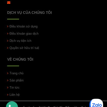
DỊCH VỤ CỦA CHÚNG TÔI
Điều khoản sử dụng
Điều khoản giao dịch
Dịch vụ tiện ích
Quyền sở hữu trí tuệ
VỀ CHÚNG TÔI
Trang chủ
Sản phẩm
Tin tức
Liên hệ