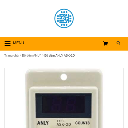
MENU
Trang chủ
Bộ đếm ANLY
Bộ đếm ANLY ASK-1D