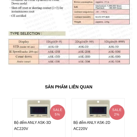
SẢN PHẨM LIÊN QUAN
SALE
SALE
5%
2%
Bộ đếm ANLY ASK-3D
Bộ đếm ANLY ASK-2D
AC220V
AC220V
Bộ đếm ANLY ASK-3D
Bộ đếm ANLY ASK-2D