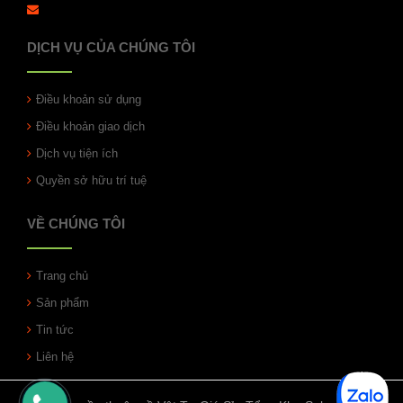
DỊCH VỤ CỦA CHÚNG TÔI
Điều khoản sử dụng
Điều khoản giao dịch
Dịch vụ tiện ích
Quyền sở hữu trí tuệ
VỀ CHÚNG TÔI
Trang chủ
Sản phẩm
Tin tức
Liên hệ