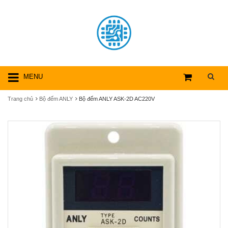
MENU
Trang chủ
Bộ đếm ANLY
Bộ đếm ANLY ASK-2D AC220V