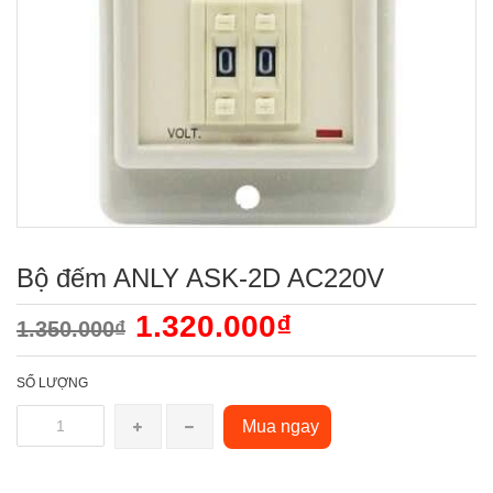
Bộ đếm ANLY ASK-2D AC220V
1.320.000₫
1.350.000₫
SỐ LƯỢNG
Mua ngay