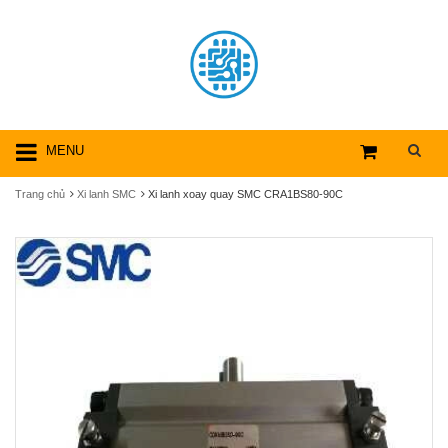
MENU
Trang chủ
Xi lanh SMC
Xi lanh xoay quay SMC CRA1BS80-90C