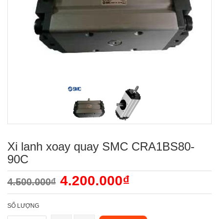
Xi lanh xoay quay SMC CRA1BS80-
90C
4.200.000₫
4.500.000₫
SỐ LƯỢNG