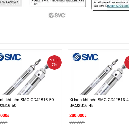
SALE
7%
lanh khí nén SMC CDJ2B16-50-
Xi lanh khí nén SMC CDJ2B16-4
J2B16-50
B/CJ2B16-45
lanh khí nén SMC CDJ2B16-50-
Xi lanh khí nén SMC CDJ2B16-4
.000₫
280.000₫
J2B16-50
B/CJ2B16-45
000₫
300.000₫
.000₫
280.000₫
Đặt hàng
Đặt hàng
000₫
300.000₫