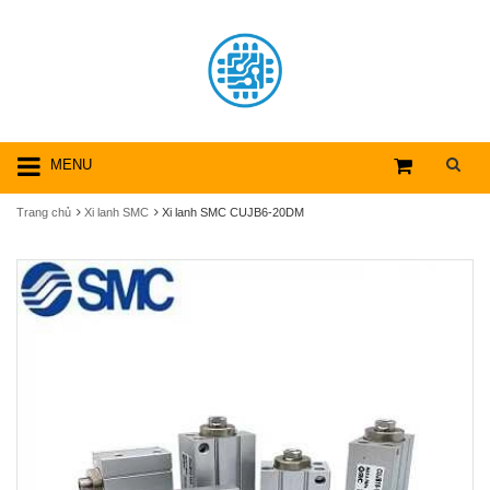
MENU
Trang chủ
Xi lanh SMC
Xi lanh SMC CUJB6-20DM