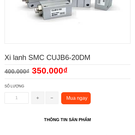
Xi lanh SMC CUJB6-20DM
350.000₫
400.000₫
SỐ LƯỢNG
Mua ngay
THÔNG TIN SẢN PHẨM