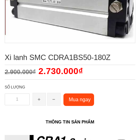
Xi lanh SMC CDRA1BS50-180Z
2.730.000₫
2.900.000₫
SỐ LƯỢNG
Mua ngay
THÔNG TIN SẢN PHẨM