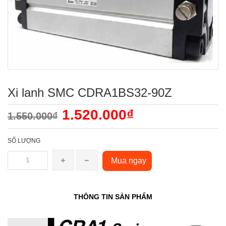
Xi lanh SMC CDRA1BS32-90Z
1.520.000₫
1.550.000₫
SỐ LƯỢNG
Mua ngay
THÔNG TIN SẢN PHẨM