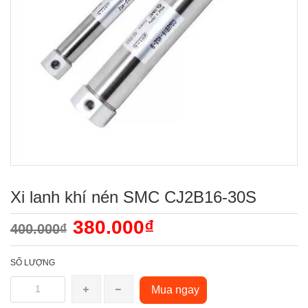
Xi lanh khí nén SMC CJ2B16-30S
380.000₫
400.000₫
SỐ LƯỢNG
Mua ngay