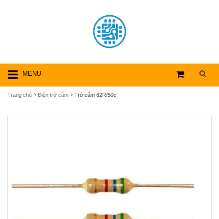
MENU
Trang chủ
Điện trở cắm
Trở cắm 62R/50c