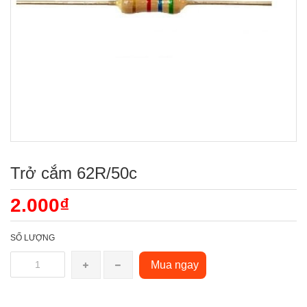
Trở cắm 62R/50c
2.000₫
SỐ LƯỢNG
Mua ngay