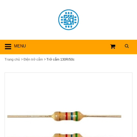
MENU
Trang chủ
Điện trở cắm
Trở cắm 130R/50c