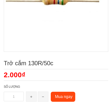
Trở cắm 130R/50c
2.000₫
SỐ LƯỢNG
Mua ngay