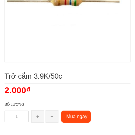
Trở cắm 3.9K/50c
2.000₫
SỐ LƯỢNG
Mua ngay