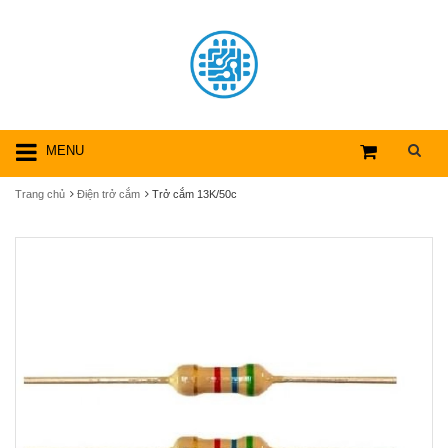
MENU
Trang chủ
Điện trở cắm
Trở cắm 13K/50c