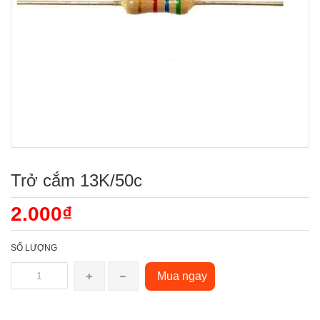
Trở cắm 13K/50c
2.000₫
SỐ LƯỢNG
Mua ngay