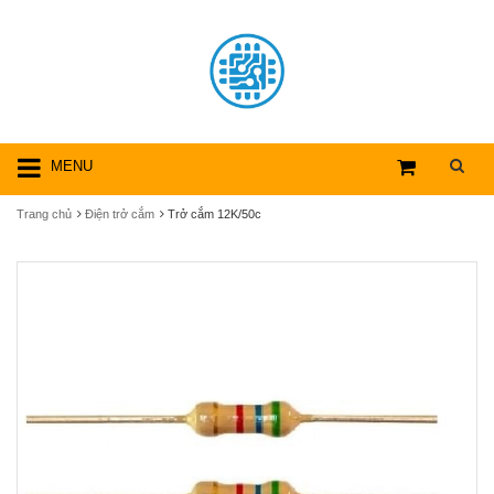
MENU
Trang chủ
Điện trở cắm
Trở cắm 12K/50c