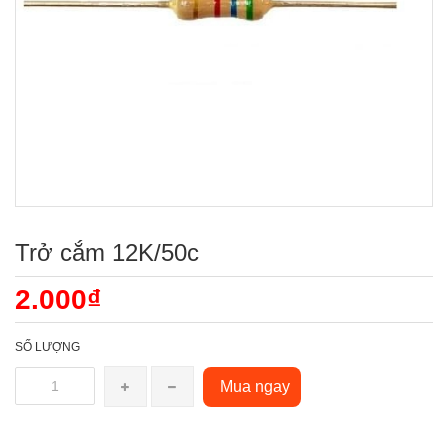
Trở cắm 12K/50c
2.000₫
SỐ LƯỢNG
Mua ngay