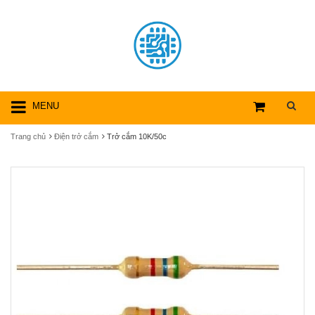
MENU
Trang chủ
Điện trở cắm
Trở cắm 10K/50c