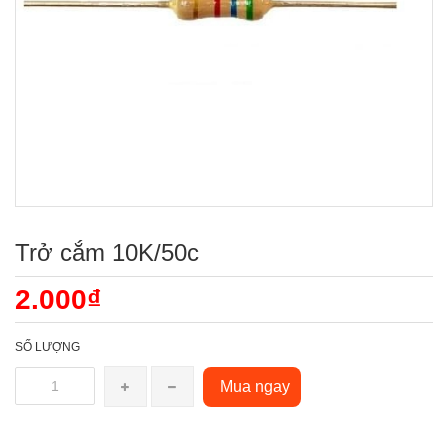
Trở cắm 10K/50c
2.000₫
SỐ LƯỢNG
Mua ngay