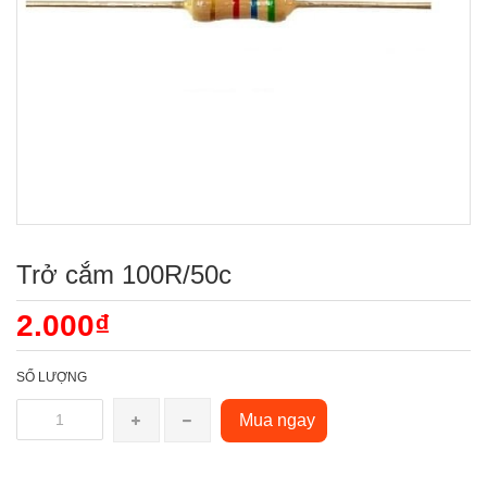
Trở cắm 100R/50c
2.000₫
SỐ LƯỢNG
Mua ngay