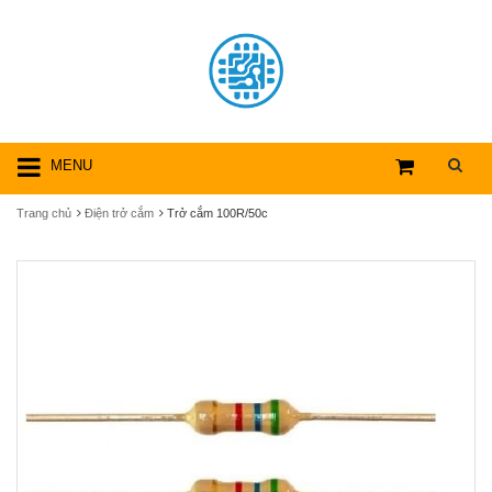
MENU
Trang chủ
Điện trở cắm
Trở cắm 100R/50c