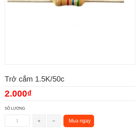
Trở cắm 1.5K/50c
2.000₫
SỐ LƯỢNG
Mua ngay