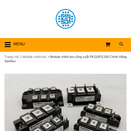
MENU
Trang chủ
Module chỉnh lưu
Module chỉnh lưu công suất PK110FG160 Chính Hãng
SanRex