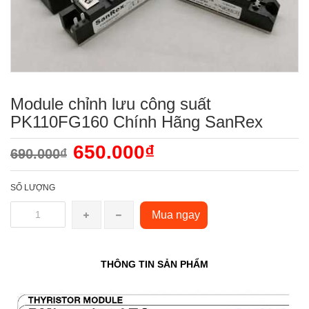
Module chỉnh lưu công suất
PK110FG160 Chính Hãng SanRex
650.000₫
690.000₫
SỐ LƯỢNG
Mua ngay
THÔNG TIN SẢN PHẨM