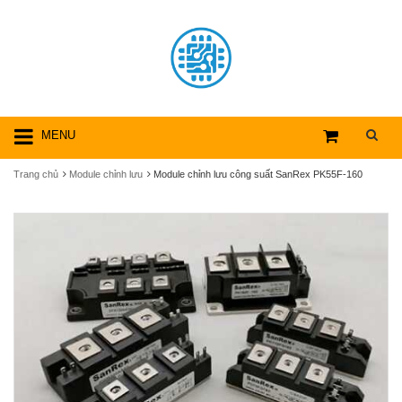
MENU
Trang chủ
Module chỉnh lưu
Module chỉnh lưu công suất SanRex PK55F-160