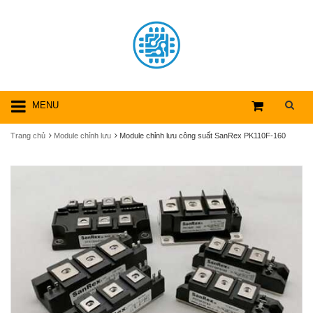
MENU
Trang chủ
Module chỉnh lưu
Module chỉnh lưu công suất SanRex PK110F-160