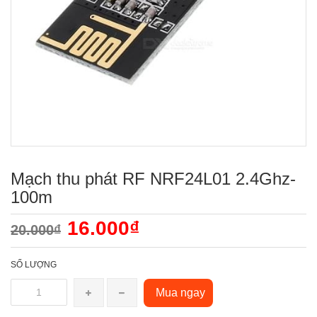
Mạch thu phát RF NRF24L01 2.4Ghz-
100m
16.000₫
20.000₫
SỐ LƯỢNG
Mua ngay