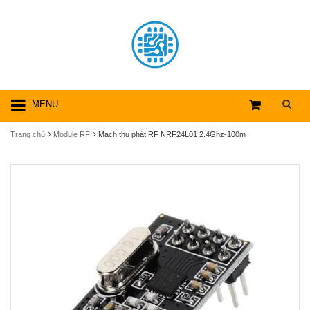
MENU
Trang chủ
Module RF
Mạch thu phát RF NRF24L01 2.4Ghz-100m