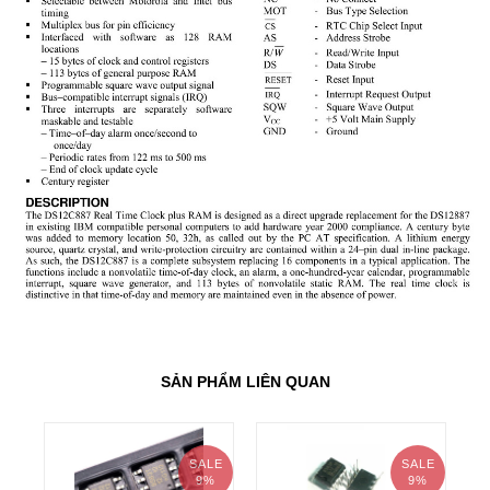
SẢN PHẨM LIÊN QUAN
SALE
SALE
9%
9%