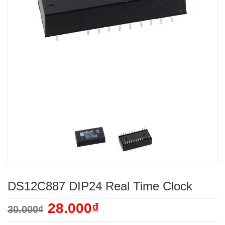
DS12C887 DIP24 Real Time Clock
28.000₫
30.000₫