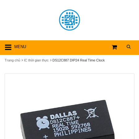
MENU
Trang chủ
IC thời gian thực
DS12C887 DIP24 Real Time Clock