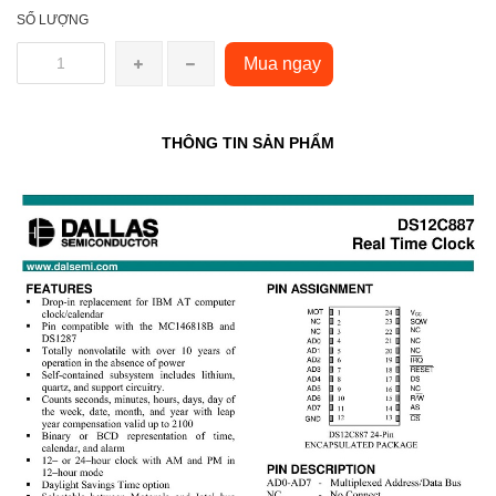
SỐ LƯỢNG
Mua ngay
THÔNG TIN SẢN PHẨM