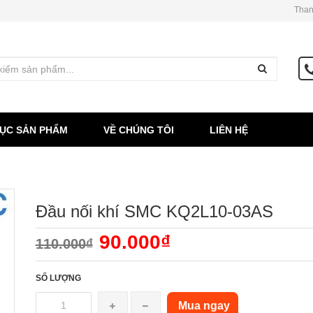
Than
ỤC SẢN PHẨM
VỀ CHÚNG TÔI
LIÊN HỆ
Đầu nối khí SMC KQ2L10-03AS
90.000₫
110.000₫
SỐ LƯỢNG
Mua ngay