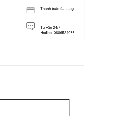
Thanh toán đa dạng
Tư vấn 24/7
Hotline: 0886524086