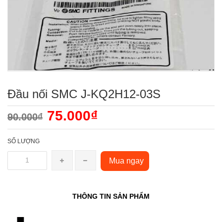
Đầu nối SMC J-KQ2H12-03S
75.000₫
90.000₫
SỐ LƯỢNG
Mua ngay
THÔNG TIN SẢN PHẨM