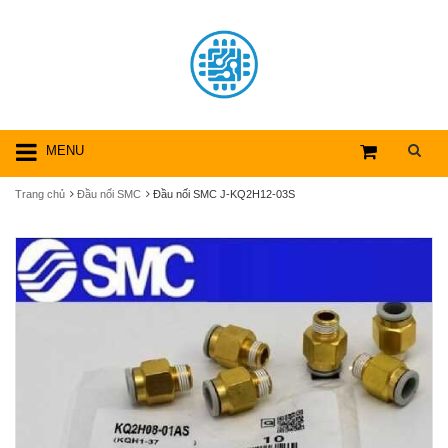
MENU
Trang chủ
Đầu nối SMC
Đầu nối SMC J-KQ2H12-03S