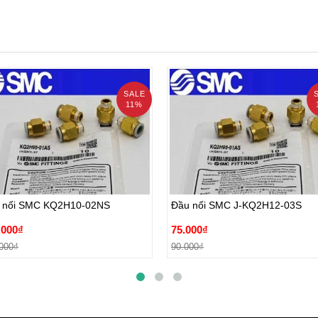
SALE
11%
 nối SMC KQ2H10-02NS
Đầu nối SMC J-KQ2H12-03S
.000₫
75.000₫
 nối SMC KQ2H10-02NS
Đầu nối SMC J-KQ2H12-03S
000₫
90.000₫
.000₫
75.000₫
Đặt hàng
Đặt hàng
000₫
90.000₫