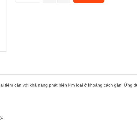
i tiệm cân với khả năng phát hiện kim loại ở khoảng cách gần. Ứng dụ
y.