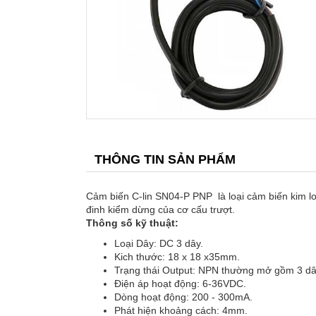
THÔNG TIN SẢN PHẨM
Cảm biến C-lin SN04-P PNP là loại cảm biến kim loạ
đinh kiểm dừng của cơ cấu trượt.
Thông số kỹ thuật:
Loại Dây: DC 3 dây.
Kich thước: 18 x 18 x35mm.
Trạng thái Output: NPN thường mở gồm 3 dâ
Điện áp hoạt động: 6-36VDC.
Dòng hoạt động: 200 - 300mA.
Phát hiện khoảng cách: 4mm.