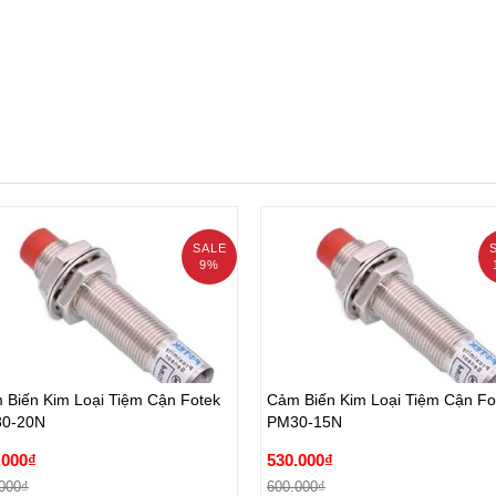
SALE
9%
 Biến Kim Loại Tiệm Cận Fotek
Cảm Biến Kim Loại Tiệm Cận Fo
0-20N
PM30-15N
 Biến Kim Loại Tiệm Cận Fotek
Cảm Biến Kim Loại Tiệm Cận Fo
.000₫
530.000₫
0-20N
PM30-15N
000₫
600.000₫
.000₫
530.000₫
Đặt hàng
Đặt hàng
000₫
600.000₫