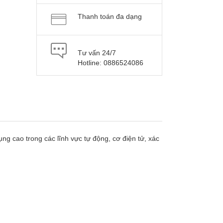
Thanh toán đa dạng
Tư vấn 24/7
Hotline: 0886524086
ng cao trong các lĩnh vực tự động, cơ điện tử, xác