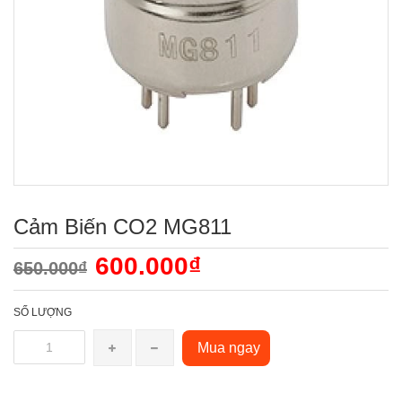
Cảm Biến CO2 MG811
600.000₫
650.000₫
SỐ LƯỢNG
Mua ngay