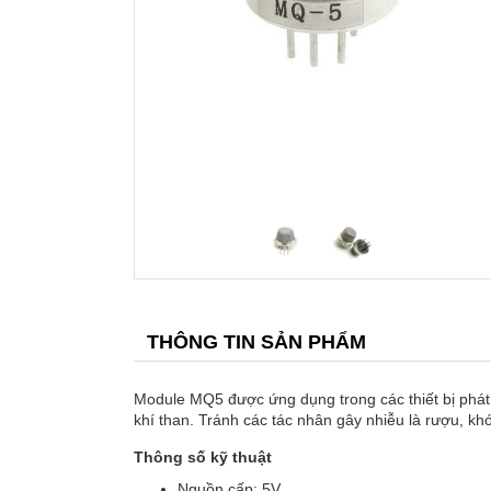
THÔNG TIN SẢN PHẨM
Module MQ5 được ứng dụng trong các thiết bị phát h
khí than. Tránh các tác nhân gây nhiễu là rượu, khó
Thông số kỹ thuật
Nguồn cấp: 5V