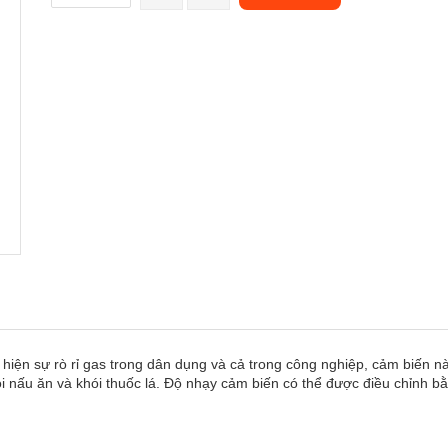
iện sự rò rỉ gas trong dân dụng và cả trong công nghiệp, cảm biến nà
i nấu ăn và khói thuốc lá. Độ nhạy cảm biến có thể được điều chỉnh bằn