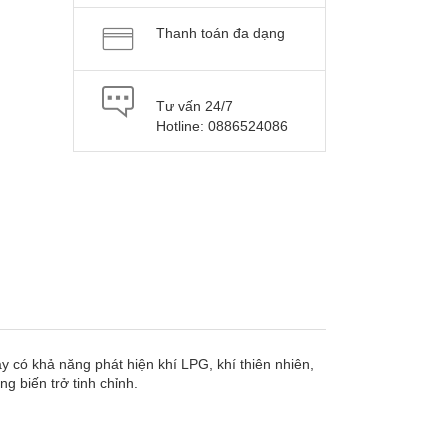
Thanh toán đa dạng
Tư vấn 24/7
Hotline: 0886524086
y có khả năng phát hiện khí LPG, khí thiên nhiên,
g biến trở tinh chỉnh.