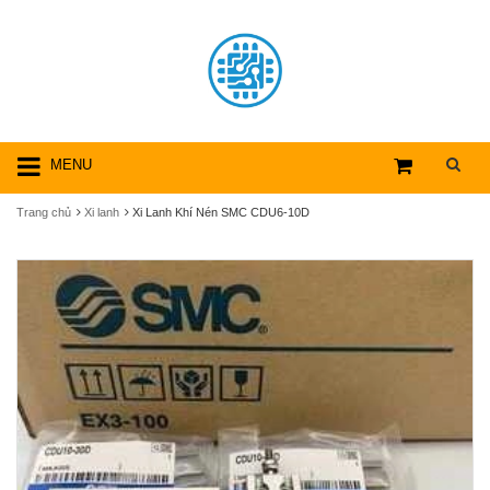
MENU
Trang chủ
Xi lanh
Xi Lanh Khí Nén SMC CDU6-10D