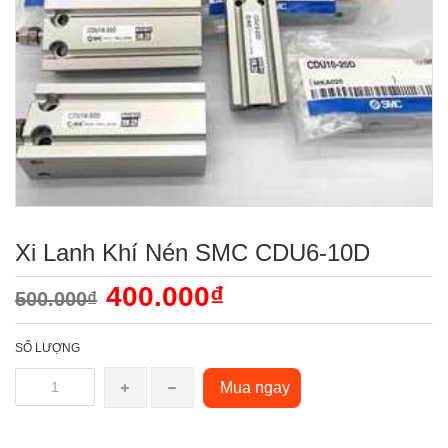
Xi Lanh Khí Nén SMC CDU6-10D
400.000₫
500.000₫
SỐ LƯỢNG
Mua ngay