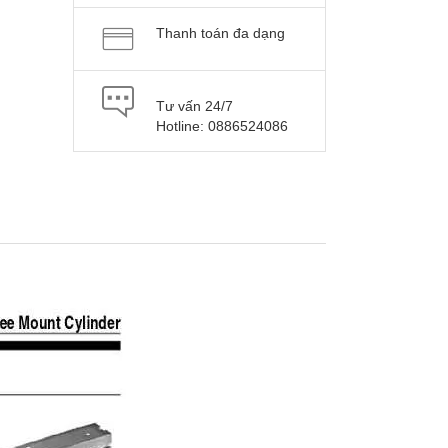
Thanh toán đa dạng
Tư vấn 24/7
Hotline: 0886524086