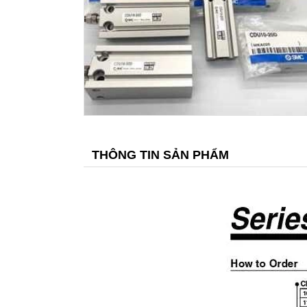
THÔNG TIN SẢN PHẨM