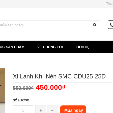
Than
ỤC SẢN PHẨM
VỀ CHÚNG TÔI
LIÊN HỆ
Xi Lanh Khí Nén SMC CDU25-25D
450.000₫
550.000₫
SỐ LƯỢNG
Mua ngay