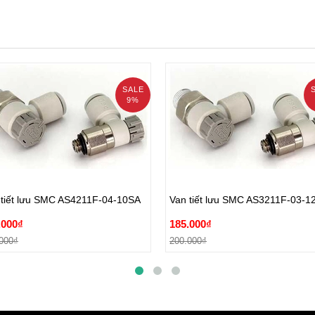
SALE
9%
 tiết lưu SMC AS4211F-04-10SA
Van tiết lưu SMC AS3211F-03-1
.000₫
185.000₫
 tiết lưu SMC AS4211F-04-10SA
Van tiết lưu SMC AS3211F-03-1
000₫
200.000₫
.000₫
185.000₫
Đặt hàng
Đặt hàng
000₫
200.000₫