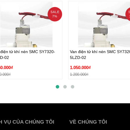
SALE
7%
 điện tử khí nén SMC SY7320-
Van điện tử khí nén SMC SY732
D-02
5LZD-02
 điện tử khí nén SMC SY7320-
Van điện tử khí nén SMC SY732
50.000₫
1.050.000₫
D-02
5LZD-02
0.000₫
1.200.000₫
50.000₫
1.050.000₫
Đặt hàng
Đặt hàng
0.000₫
1.200.000₫
H VỤ CỦA CHÚNG TÔI
VỀ CHÚNG TÔI