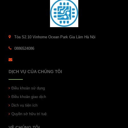
Tòa S2.10 Vinhome Ocean Park Gia Lâm Hà Nội
0886524086
DỊCH VỤ CỦA CHÚNG TÔI
Điều khoản sử dụng
Điều khoản giao dịch
Dịch vụ tiện ích
Quyền sở hữu trí tuệ
VỀ CHÚNG TÔI