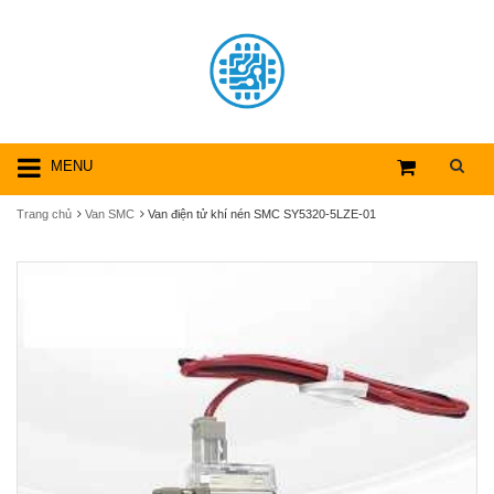
MENU
Trang chủ
Van SMC
Van điện tử khí nén SMC SY5320-5LZE-01