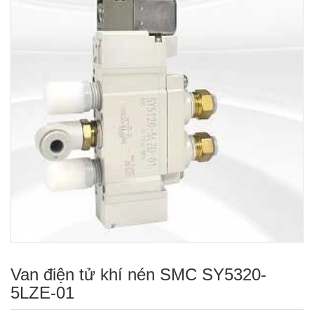
Van điện tử khí nén SMC SY5320-
5LZE-01