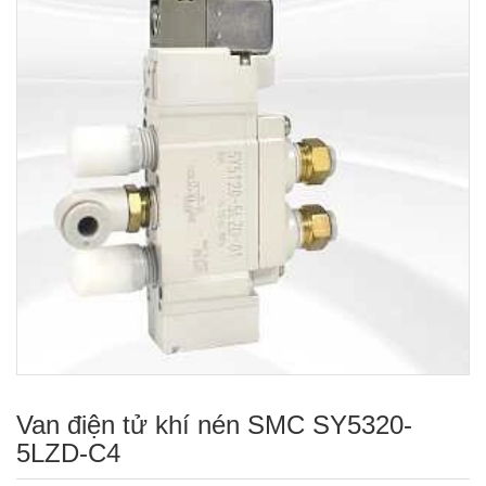
Van điện tử khí nén SMC SY5320-
5LZD-C4