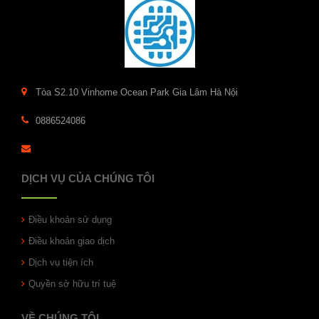
Tòa S2.10 Vinhome Ocean Park Gia Lâm Hà Nội
0886524086
DỊCH VỤ CỦA CHÚNG TÔI
Điều khoản sử dụng
Điều khoản giao dịch
Dịch vụ tiện ích
Quyền sở hữu trí tuệ
VỀ CHÚNG TÔI