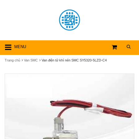
MENU
Trang chủ
Van SMC
Van điện tử khí nén SMC SY5320-5LZD-C4