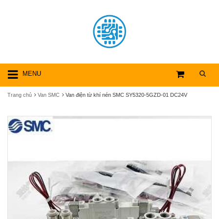
MENU
Trang chủ
Van SMC
Van điện từ khí nén SMC SY5320-5GZD-01 DC24V