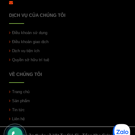
DỊCH VỤ CỦA CHÚNG TÔI
Điều khoản sử dụng
Điều khoản giao dịch
Dịch vụ tiện ích
Quyền sở hữu trí tuệ
VỀ CHÚNG TÔI
Trang chủ
Sản phẩm
Tin tức
Liên hệ