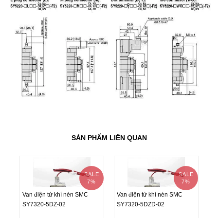
SẢN PHẨM LIÊN QUAN
SALE
SALE
7%
7%
Van điện tử khí nén SMC
Van điện tử khí nén SMC
Va
SY7320-5DZ-02
SY7320-5DZD-02
SY
Van điện tử khí nén SMC
Van điện tử khí nén SMC
Va