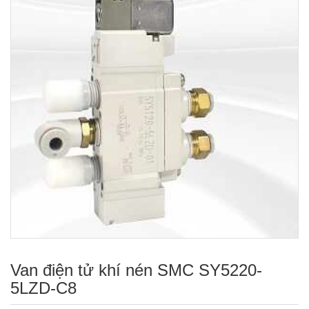
Van điện tử khí nén SMC SY5220-
5LZD-C8