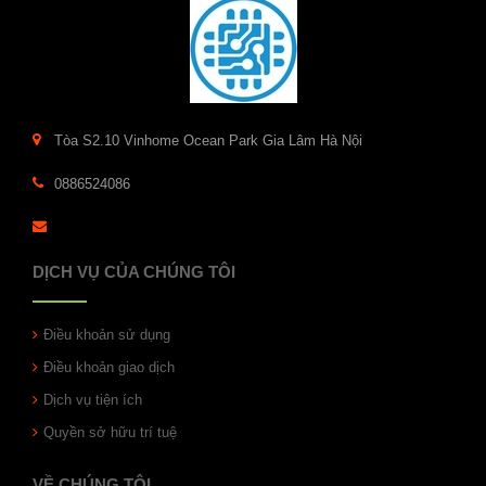
Tòa S2.10 Vinhome Ocean Park Gia Lâm Hà Nội
0886524086
DỊCH VỤ CỦA CHÚNG TÔI
Điều khoản sử dụng
Điều khoản giao dịch
Dịch vụ tiện ích
Quyền sở hữu trí tuệ
VỀ CHÚNG TÔI