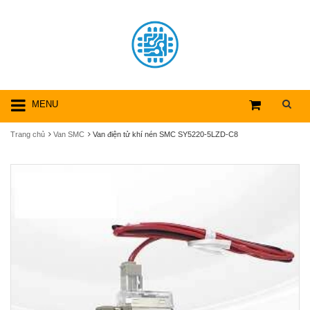
MENU
Trang chủ
Van SMC
Van điện tử khí nén SMC SY5220-5LZD-C8