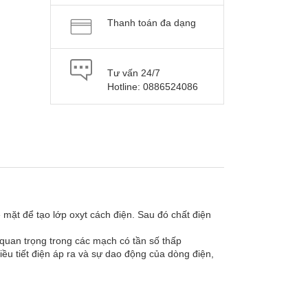
Thanh toán đa dạng
Tư vấn 24/7
Hotline: 0886524086
 mặt để tạo lớp oxyt cách điện. Sau đó chất điện
a quan trọng trong các mạch có tần số thấp
ều tiết điện áp ra và sự dao động của dòng điện,