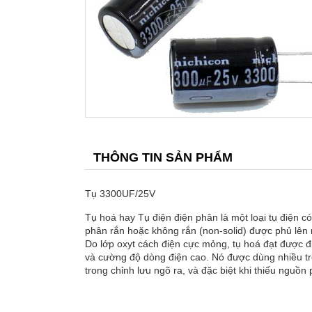
THÔNG TIN SẢN PHẨM
Tụ 3300UF/25V
Tụ hoá hay Tụ điện điện phân là một loại tụ điện c
phân rắn hoặc không rắn (non-solid) được phủ lên 
Do lớp oxyt cách điện cực mỏng, tụ hoá đạt được đi
và cường độ dòng điện cao. Nó được dùng nhiều tron
trong chỉnh lưu ngõ ra, và đặc biệt khi thiếu nguồn