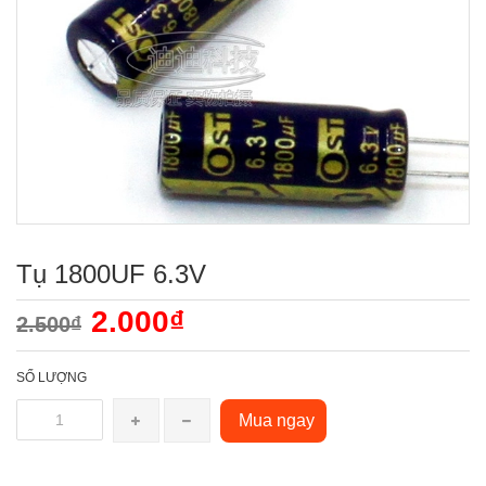
Tụ 1800UF 6.3V
2.000₫
2.500₫
SỐ LƯỢNG
Mua ngay