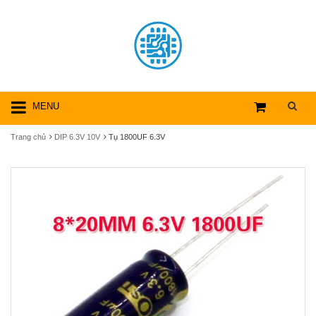
MENU
Trang chủ
DIP 6.3V 10V
Tụ 1800UF 6.3V